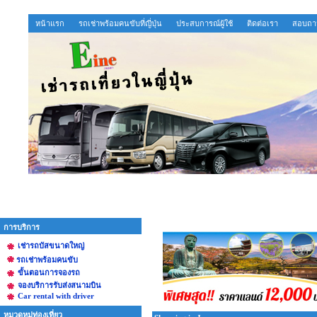
หน้าแรก
รถเช่าพร้อมคนขับที่ญี่ปุ่น
ประสบการณ์ผู้ใช้
ติดต่อเรา
สอบถาม
การบริการ
เช่ารถบัสขนาดใหญ่
รถเช่าพร้อมคนขับ
ขั้นตอนการจองรถ
จองบริการรับส่งสนามบิน
Car rental with driver
หมวดหมู่ท่องเที่ยว