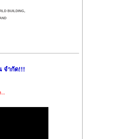
RLD BUILDING,
LAND
น จำกัด!!!
...