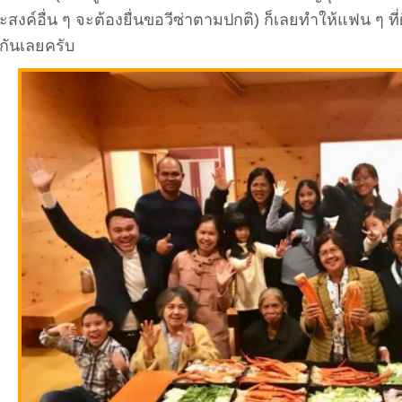
ะสงค์อื่น ๆ จะต้องยื่นขอวีซ่าตามปกติ) ก็เลยทำให้แฟน ๆ ที่
กันเลยครับ