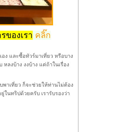
ารของเรา
คลิ๊ก
เอง และซื้อทัวร์มาเที่ยว หรือบาง
 หลงบ้าง งงบ้าง แต่ถ้าในเรื่อง
พาเที่ยว ก็จะช่วยให้ท่านไม่ต้อง
ยู่ในทริปด้วยครับ เรารับรองว่า