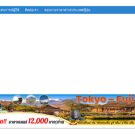
สบการณ์ผู้ใช้
ติดต่อเรา
สอบถามราคาค่ารถประเทศญี่ปุ่น