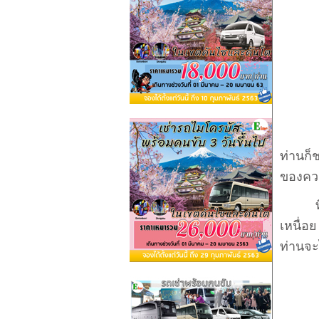
การมาเท
ท่านก็ช
ของควา
ที่เ
เหนื่อ
ท่านจะ