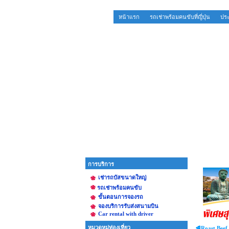
หน้าแรก
รถเช่าพร้อมคนขับที่ญี่ปุ่น
ประ
การบริการ
เช่ารถบัสขนาดใหญ่
รถเช่าพร้อมคนขับ
ขั้นตอนการจองรถ
จองบริการรับส่งสนามบิน
Car rental with driver
หมวดหมู่ท่องเที่ยว
🥩Roast Beef