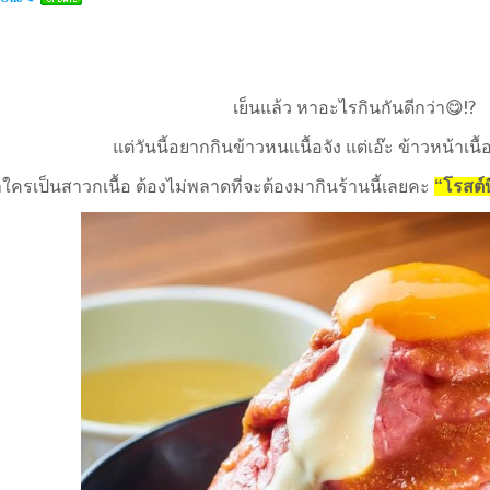
เย็นแล้ว หาอะไรกินกันดีกว่า😋
⁉
แต่วันนี้อยากกินข้าวหนเเนื้อจัง แต่เอ๊ะ ข้าวหน้าเนื
าใครเป็นสาวกเนื้อ ต้องไม่พลาดที่จะต้องมากินร้านนี้เลยคะ
“โรสต์