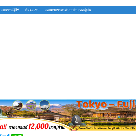
สบการณ์ผู้ใช้
ติดต่อเรา
สอบถามราคาค่ารถประเทศญี่ปุ่น
 Ono🥩