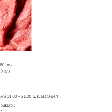
080 เยน
20 เยน
ฤกษ์ 11.00 – 21.00 น. (Last Order)
ebukuro :
.)