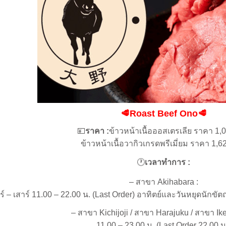
🥩
Roast Beef Ono
🥩
💴
ราคา
:
ข้าวหน้าเนื้อออสเตรเลีย ราคา 1,
ข้าวหน้าเนื้อวากิวเกรดพรีเมี่ยม ราคา 1,6
🕐
เวลาทำการ :
– สาขา Akihabara :
ร์ – เสาร์ 11.00 – 22.00 น. (Last Order) อาทิตย์และวันหยุดนักขัต
– สาขา Kichijoji / สาขา Harajuku / สาขา Ik
11.00 – 23.00 น. (Last Order 22.00 น