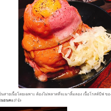
เป็นสายเนื้อโดยเฉพาะ ต้องไม่พลาดที่จะมาลิ้มลอง เนื้อโรสต์บีฟ ข
น่นอนคะ
🍖
👍