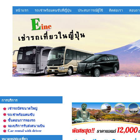
หน้าแรก
รถเช่าพร้อมคนขับที่ญี่ปุ่น
ประสบการณ์ผู้ใช้
ติดต่อเรา
สอบถาม
การบริการ
เช่ารถบัสขนาดใหญ่
รถเช่าพร้อมคนขับ
ขั้นตอนการจองรถ
จองบริการรับส่งสนามบิน
Car rental with driver
หมวดหมู่ท่องเที่ยว