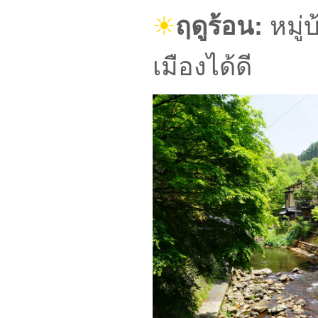
☀
ฤดูร้อน:
หมู่
เมืองได้ดี