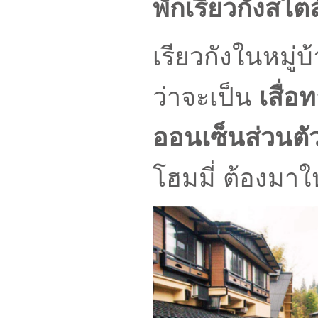
พักเรียวกังสไตล์
เรียวกังในหมู่บ
ว่าจะเป็น
เสื่อ
ออนเซ็นส่วนตั
โฮมมี่ ต้องมาให