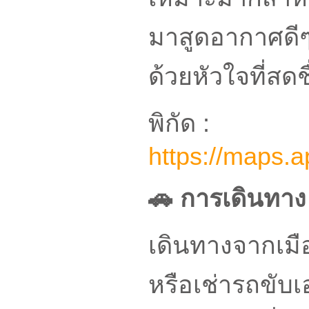
มาสูดอากาศดีๆ 
ด้วยหัวใจที่สดชื
พิกัด :
https://maps
🚗 การเดินทาง
เดินทางจากเมื
หรือเช่ารถขับ