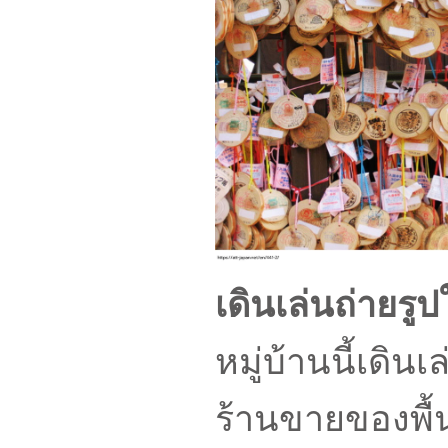
เดินเล่นถ่ายรูป
หมู่บ้านนี้เดิน
ร้านขายของพื้น