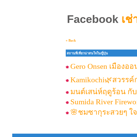
Facebook
เช่
« Back
สถานที่เที่ยวน่าสนใจในญี่ปุ่น
Gero Onsen เมืองออ
Kamikochi🌿สวรรค์ก
มนต์เสน่ห์ฤดูร้อน ก
Sumida River Firewor
🌸ชมซากุระสวยๆ ใจ