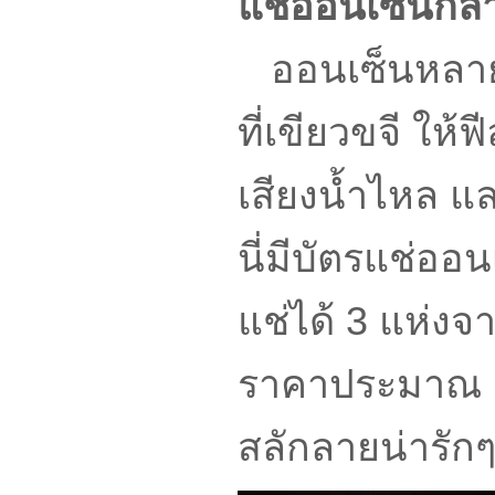
แช่ออนเซ็นกล
ออนเซ็นหลายแห
ที่เขียวขจี ให
เสียงน้ำไหล แล
นี่มีบัตรแช่ออ
แช่ได้ 3 แห่งจา
ราคาประมาณ 1
สลักลายน่ารักๆ