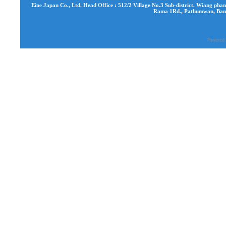
Eine Japan Co., Ltd. Head Office : 512/2 Village No.3 Sub-district. Wiang phang
Rama 1Rd., Pathumwan, Bang